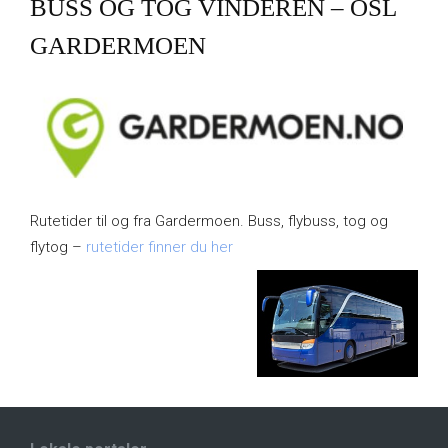
BUSS OG TOG VINDEREN – OSL
GARDERMOEN
Rutetider til og fra Gardermoen. Buss, flybuss, tog og
flytog –
rutetider finner du her