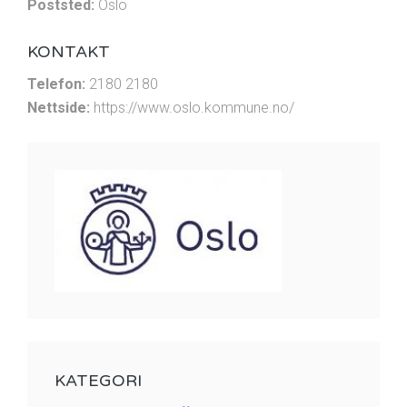
Poststed:
Oslo
KONTAKT
Telefon:
2180 2180
Nettside:
https://www.oslo.kommune.no/
KATEGORI