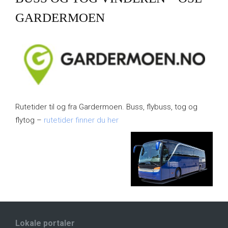
GARDERMOEN
Rutetider til og fra Gardermoen. Buss, flybuss, tog og
flytog –
rutetider finner du her
Lokale portaler