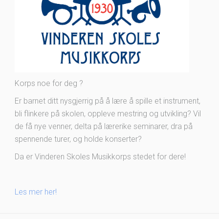
Korps noe for deg ?
Er barnet ditt nysgjerrig på å lære å spille et instrument,
bli flinkere på skolen, oppleve mestring og utvikling? Vil
de få nye venner, delta på lærerike seminarer, dra på
spennende turer, og holde konserter?
Da er Vinderen Skoles Musikkorps stedet for dere!
Les mer her!