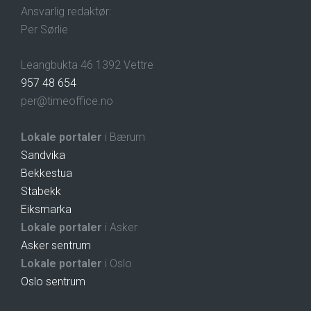
Ansvarlig redaktør:
Per Sørlie
Leangbukta 46 1392 Vettre
957 48 654
per@timeoffice.no
Lokale portaler
i Bærum
Sandvika
Bekkestua
Stabekk
Eiksmarka
Lokale portaler
i Asker
Asker sentrum
Lokale portaler
i Oslo
Oslo sentrum