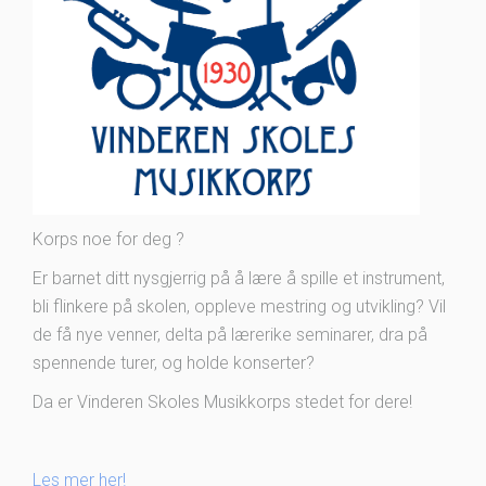
Korps noe for deg ?
Er barnet ditt nysgjerrig på å lære å spille et instrument,
bli flinkere på skolen, oppleve mestring og utvikling? Vil
de få nye venner, delta på lærerike seminarer, dra på
spennende turer, og holde konserter?
Da er Vinderen Skoles Musikkorps stedet for dere!
Les mer her!