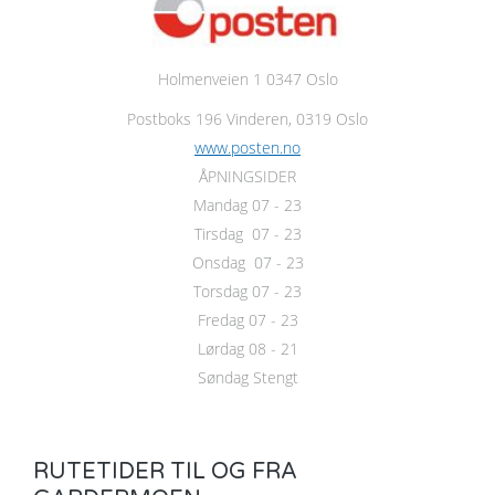
Holmenveien 1 0347 Oslo
Postboks 196 Vinderen, 0319 Oslo
www.posten.no
ÅPNINGSIDER
Mandag 07 - 23
Tirsdag 07 - 23
Onsdag 07 - 23
Torsdag 07 - 23
Fredag 07 - 23
Lørdag 08 - 21
Søndag Stengt
RUTETIDER TIL OG FRA