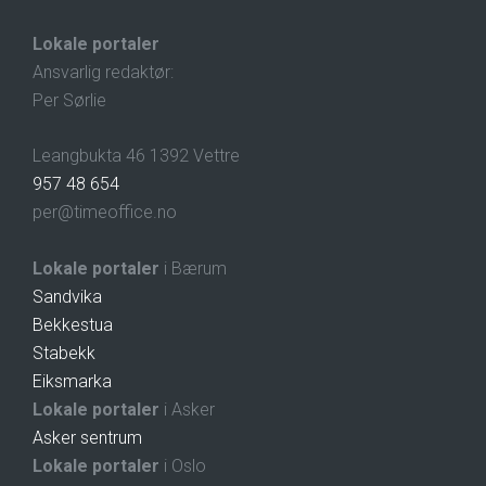
Lokale portaler
Ansvarlig redaktør:
Per Sørlie
Leangbukta 46 1392 Vettre
957 48 654
per@timeoffice.no
Lokale portaler
i Bærum
Sandvika
Bekkestua
Stabekk
Eiksmarka
Lokale portaler
i Asker
Asker sentrum
Lokale portaler
i Oslo