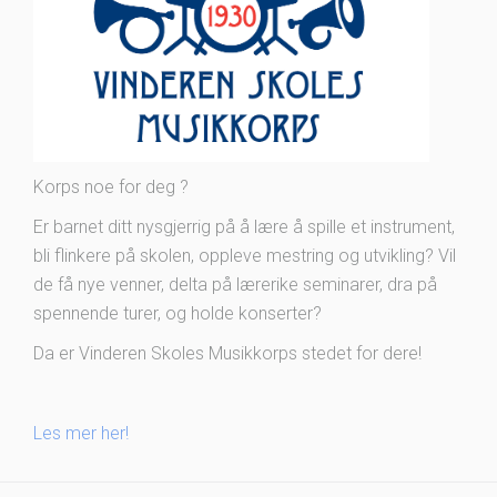
Korps noe for deg ?
Er barnet ditt nysgjerrig på å lære å spille et instrument,
bli flinkere på skolen, oppleve mestring og utvikling? Vil
de få nye venner, delta på lærerike seminarer, dra på
spennende turer, og holde konserter?
Da er Vinderen Skoles Musikkorps stedet for dere!
Les mer her!