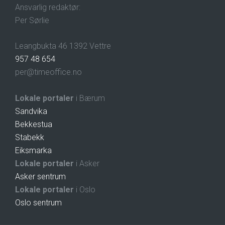
Ansvarlig redaktør:
Per Sørlie
Leangbukta 46 1392 Vettre
957 48 654
per@timeoffice.no
Lokale portaler
i Bærum
Sandvika
Bekkestua
Stabekk
Eiksmarka
Lokale portaler
i Asker
Asker sentrum
Lokale portaler
i Oslo
Oslo sentrum