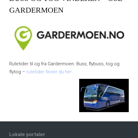
GARDERMOEN
Rutetider til og fra Gardermoen. Buss, flybuss, tog og
flytog –
rutetider finner du her
Lokale portaler