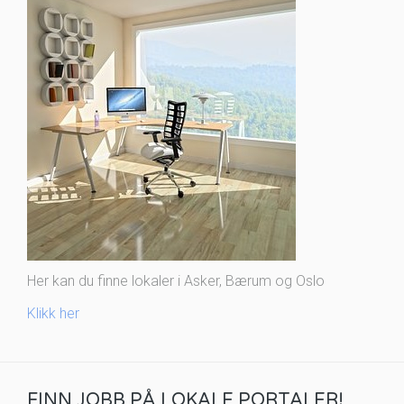
Her kan du finne lokaler i Asker, Bærum og Oslo
Klikk her
FINN JOBB PÅ LOKALE PORTALER!