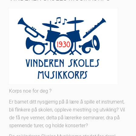
Korps noe for deg ?
Er barnet ditt nysgjerrig på å lære å spille et instrument,
bli flinkere på skolen, oppleve mestring og utvikling? Vil
de få nye venner, delta på lærerike seminarer, dra på
spennende turer, og holde konserter?