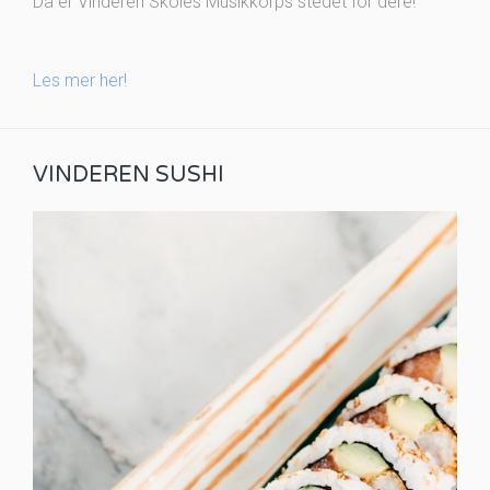
Da er Vinderen Skoles Musikkorps stedet for dere!
Les mer her!
VINDEREN SUSHI