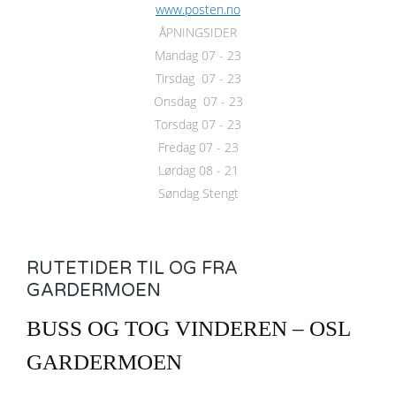
www.posten.no
ÅPNINGSIDER
Mandag 07 - 23
Tirsdag 07 - 23
Onsdag 07 - 23
Torsdag 07 - 23
Fredag 07 - 23
Lørdag 08 - 21
Søndag Stengt
RUTETIDER TIL OG FRA
GARDERMOEN
BUSS OG TOG VINDEREN – OSL
GARDERMOEN