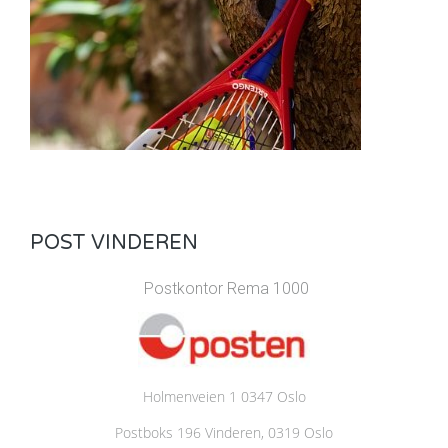
POST VINDEREN
Postkontor Rema 1000
Holmenveien 1 0347 Oslo
Postboks 196 Vinderen, 0319 Oslo