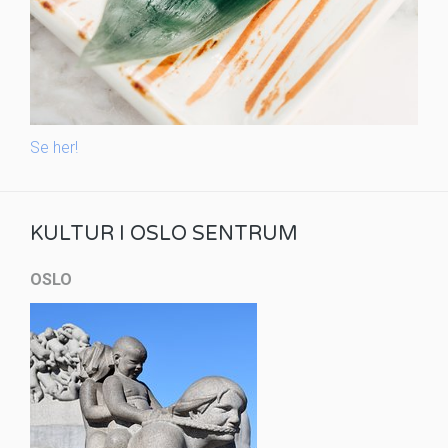
Se her!
KULTUR I OSLO SENTRUM
OSLO