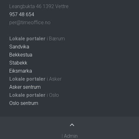
Leangbukta 46 1392 Vettre
957 48 654
per@timeoffice.no
Lokale portaler
i Bærum
Sandvika
Bekkestua
Stabekk
Eiksmarka
Lokale portaler
i Asker
Asker sentrum
Lokale portaler
i Oslo
Oslo sentrum
|
Admin