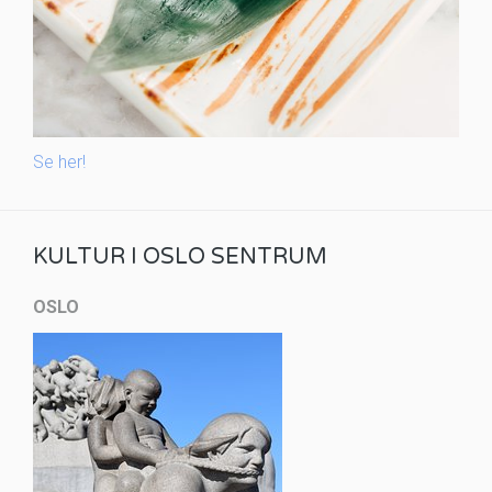
Se her!
KULTUR I OSLO SENTRUM
OSLO