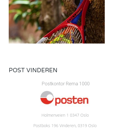
POST VINDEREN
Postkontor Rema 1000
Holmenveien 1 0347 Oslo
Postboks 196 Vinderen, 0319 Oslo