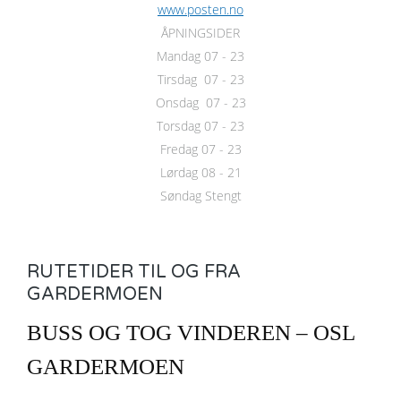
www.posten.no
ÅPNINGSIDER
Mandag 07 - 23
Tirsdag 07 - 23
Onsdag 07 - 23
Torsdag 07 - 23
Fredag 07 - 23
Lørdag 08 - 21
Søndag Stengt
RUTETIDER TIL OG FRA
GARDERMOEN
BUSS OG TOG VINDEREN – OSL
GARDERMOEN