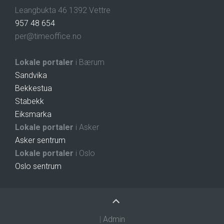
Leangbukta 46 1392 Vettre
957 48 654
per@timeoffice.no
Lokale portaler
i Bærum
Sandvika
Bekkestua
Stabekk
Eiksmarka
Lokale portaler
i Asker
Asker sentrum
Lokale portaler
i Oslo
Oslo sentrum
|
Admin