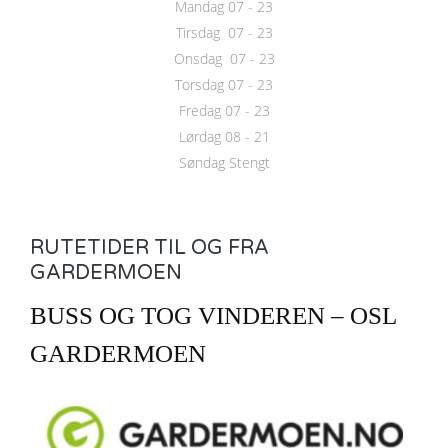
Mandag 07 - 23
Tirsdag 07 - 23
Onsdag 07 - 23
Torsdag 07 - 23
Fredag 07 - 23
Lørdag 08 - 21
Søndag Stengt
RUTETIDER TIL OG FRA
GARDERMOEN
BUSS OG TOG VINDEREN – OSL
GARDERMOEN