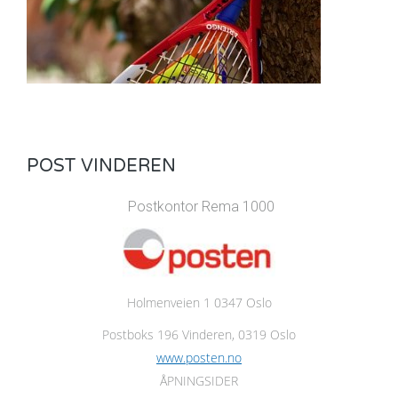
POST VINDEREN
Postkontor Rema 1000
Holmenveien 1 0347 Oslo
Postboks 196 Vinderen, 0319 Oslo
www.posten.no
ÅPNINGSIDER