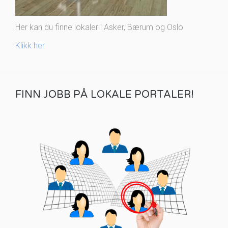
Her kan du finne lokaler i Asker, Bærum og Oslo
Klikk her
FINN JOBB PÅ LOKALE PORTALER!