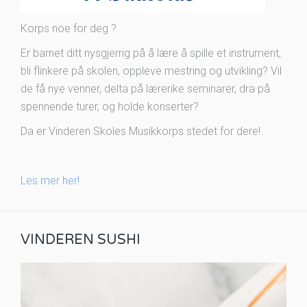
Korps noe for deg ?
Er barnet ditt nysgjerrig på å lære å spille et instrument,
bli flinkere på skolen, oppleve mestring og utvikling? Vil
de få nye venner, delta på lærerike seminarer, dra på
spennende turer, og holde konserter?
Da er Vinderen Skoles Musikkorps stedet for dere!
Les mer her!
VINDEREN SUSHI