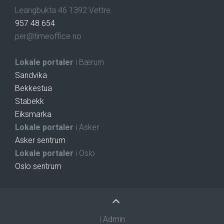
Leangbukta 46 1392 Vettre
957 48 654
per@timeoffice.no
Lokale portaler
i Bærum
Sandvika
Bekkestua
Stabekk
Eiksmarka
Lokale portaler
i Asker
Asker sentrum
Lokale portaler
i Oslo
Oslo sentrum
|
Admin