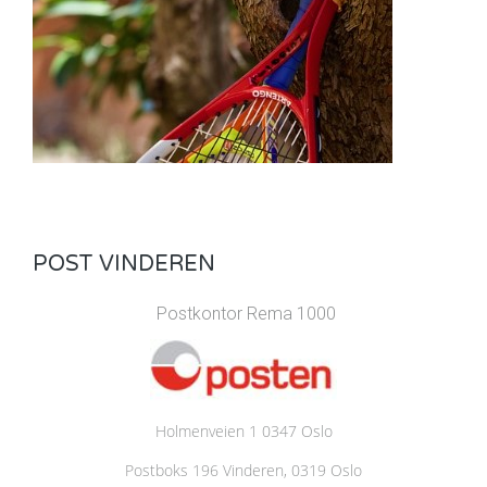
POST VINDEREN
Postkontor Rema 1000
Holmenveien 1 0347 Oslo
Postboks 196 Vinderen, 0319 Oslo