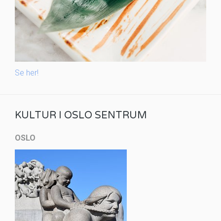
Se her!
KULTUR I OSLO SENTRUM
OSLO