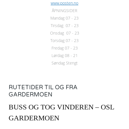
www.posten.no
ÅPNINGSIDER
Mandag 07 - 23
Tirsdag 07 - 23
Onsdag 07 - 23
Torsdag 07 - 23
Fredag 07 - 23
Lørdag 08 - 21
Søndag Stengt
RUTETIDER TIL OG FRA
GARDERMOEN
BUSS OG TOG VINDEREN – OSL
GARDERMOEN