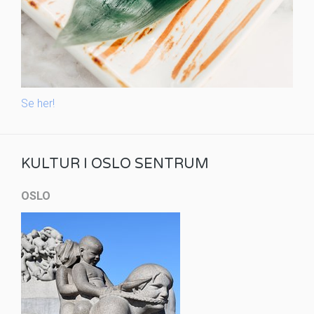
Se her!
KULTUR I OSLO SENTRUM
OSLO