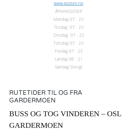
www.posten.no
ÅPNINGSIDER
Mandag 07 - 23
Tirsdag 07 - 23
Onsdag 07 - 23
Torsdag 07 - 23
Fredag 07 - 23
Lørdag 08 - 21
Søndag Stengt
RUTETIDER TIL OG FRA
GARDERMOEN
BUSS OG TOG VINDEREN – OSL
GARDERMOEN