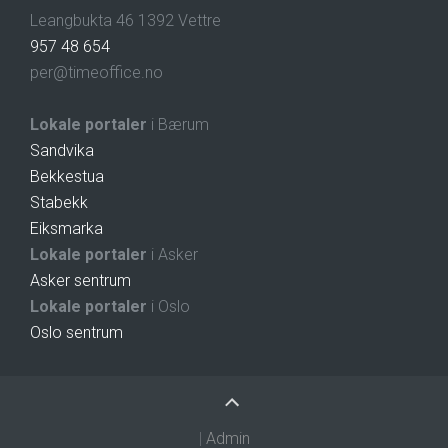
Leangbukta 46 1392 Vettre
957 48 654
per@timeoffice.no
Lokale portaler
i Bærum
Sandvika
Bekkestua
Stabekk
Eiksmarka
Lokale portaler
i Asker
Asker sentrum
Lokale portaler
i Oslo
Oslo sentrum
|
Admin