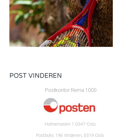
POST VINDEREN
Postkontor Rema 1000
Holmenveien 1 0347 Oslo
Postboks 196 Vinderen, 0319 Oslo