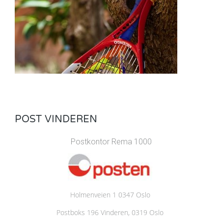
POST VINDEREN
Postkontor Rema 1000
Holmenveien 1 0347 Oslo
Postboks 196 Vinderen, 0319 Oslo