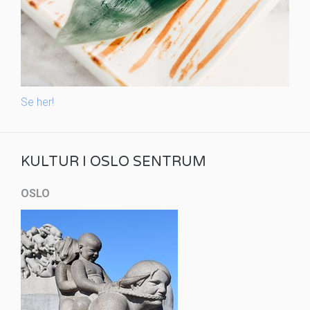
Se her!
KULTUR I OSLO SENTRUM
OSLO