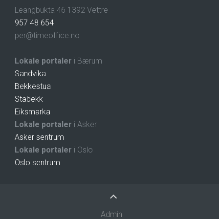
Leangbukta 46 1392 Vettre
957 48 654
per@timeoffice.no
Lokale portaler
i Bærum
Sandvika
Bekkestua
Stabekk
Eiksmarka
Lokale portaler
i Asker
Asker sentrum
Lokale portaler
i Oslo
Oslo sentrum
|
Admin