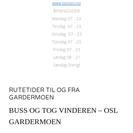
www.posten.no
ÅPNINGSIDER
Mandag 07 - 23
Tirsdag 07 - 23
Onsdag 07 - 23
Torsdag 07 - 23
Fredag 07 - 23
Lørdag 08 - 21
Søndag Stengt
RUTETIDER TIL OG FRA
GARDERMOEN
BUSS OG TOG VINDEREN – OSL
GARDERMOEN