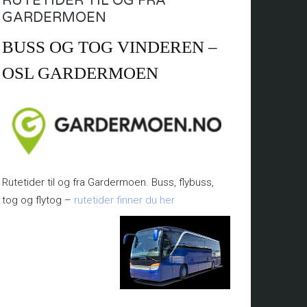
RUTETIDER TIL OG FRA
GARDERMOEN
BUSS OG TOG VINDEREN –
OSL GARDERMOEN
Rutetider til og fra Gardermoen. Buss, flybuss,
tog og flytog –
rutetider finner du her