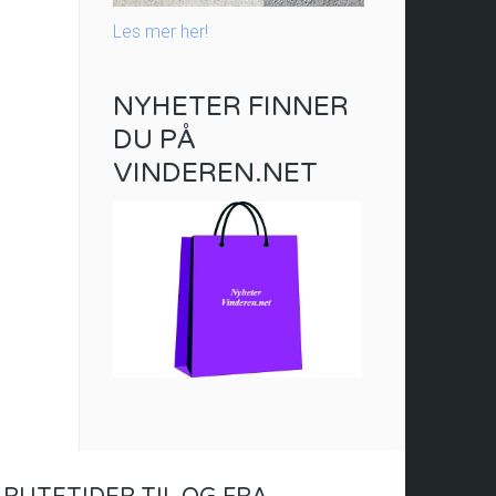
Les mer her!
NYHETER FINNER
DU PÅ
VINDEREN.NET