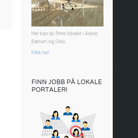
Her kan du finne lokaler i Asker,
Bærum og Oslo
Klikk her
FINN JOBB PÅ LOKALE
PORTALER!