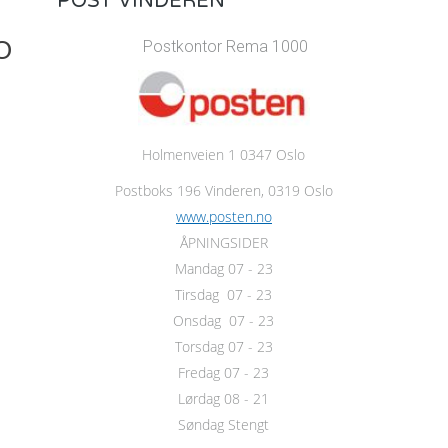
POST VINDEREN
O
Postkontor Rema 1000
Holmenveien 1 0347 Oslo
Postboks 196 Vinderen, 0319 Oslo
www.posten.no
ÅPNINGSIDER
Mandag 07 - 23
Tirsdag 07 - 23
Onsdag 07 - 23
Torsdag 07 - 23
Fredag 07 - 23
Lørdag 08 - 21
Søndag Stengt