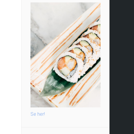
Se her!