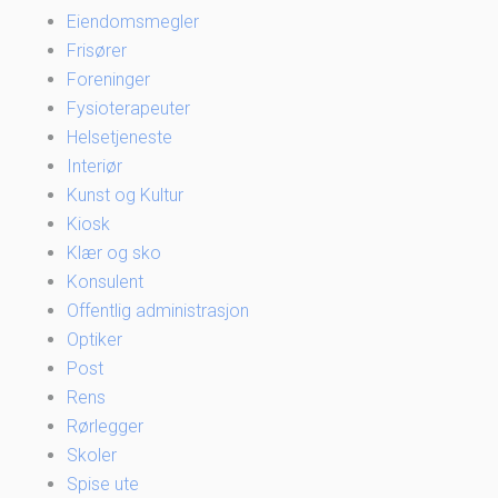
Eiendomsmegler
Frisører
Foreninger
Fysioterapeuter
Helsetjeneste
Interiør
Kunst og Kultur
Kiosk
Klær og sko
Konsulent
Offentlig administrasjon
Optiker
Post
Rens
Rørlegger
Skoler
Spise ute