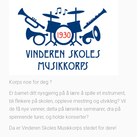
Korps noe for deg ?
Er barnet ditt nysgjerrig på å lære å spille et instrument,
bli flinkere på skolen, oppleve mestring og utvikling? Vil
de få nye venner, delta på lærerike seminarer, dra på
spennende turer, og holde konserter?
Da er Vinderen Skoles Musikkorps stedet for dere!