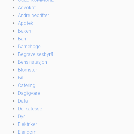
Advokat
Andre bedrifter
Apotek
Bakeri
Barn
Barnehage
Begravelsesbyrå
Bensinstasjon
Blomster
Bil
Catering
Dagligvare
Data
Delikatesse
Dyr
Elektriker
Eiendom