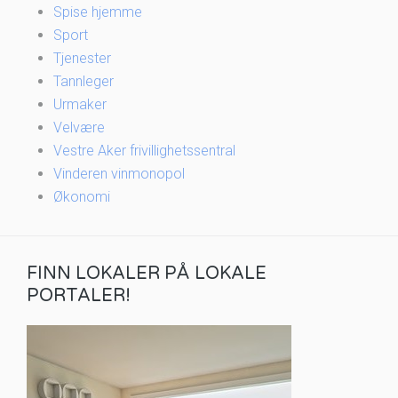
Spise hjemme
Sport
Tjenester
Tannleger
Urmaker
Velvære
Vestre Aker frivillighetssentral
Vinderen vinmonopol
Økonomi
FINN LOKALER PÅ LOKALE
PORTALER!