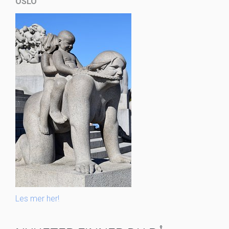
OSLO
Les mer her!